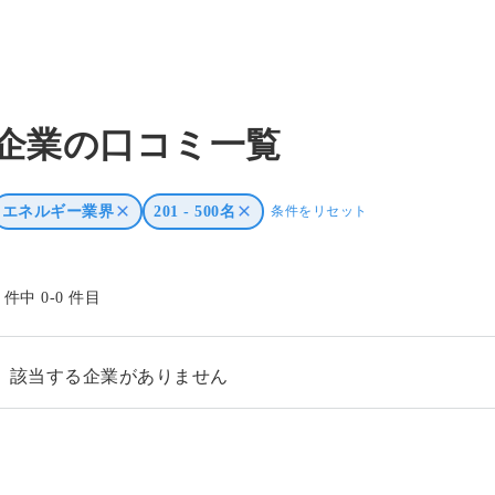
企業の口コミ一覧
エネルギー業界
201 - 500名
条件をリセット
0 件中 0-0 件目
該当する企業がありません