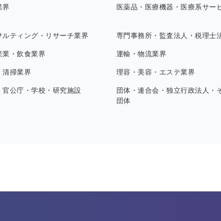
業界
医薬品・医療機器・医療系サー
サルティング・リサーチ業界
専門事務所・監査法人・税理士
産業・飲食業界
運輸・物流業界
・清掃業界
理容・美容・エステ業界
・官公庁・学校・研究施設
団体・連合会・独立行政法人・
団体
す