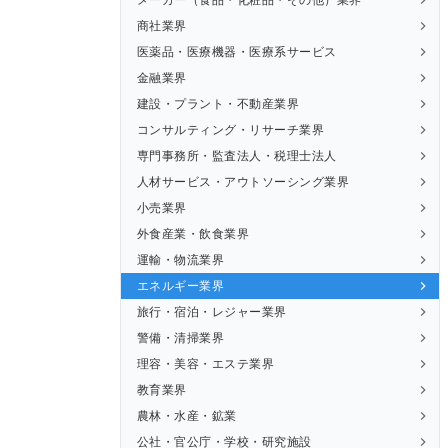
商社業界
医薬品・医療機器・医療系サービス
金融業界
建設・プラント・不動産業界
コンサルティング・リサーチ業界
専門事務所・監査法人・税理士法人
人材サービス・アウトソーシング業界
小売業界
外食産業・飲食業界
運輸・物流業界
エネルギー業界
旅行・宿泊・レジャー業界
警備・清掃業界
理容・美容・エステ業界
教育業界
農林・水産・鉱業
公社・官公庁・学校・研究施設