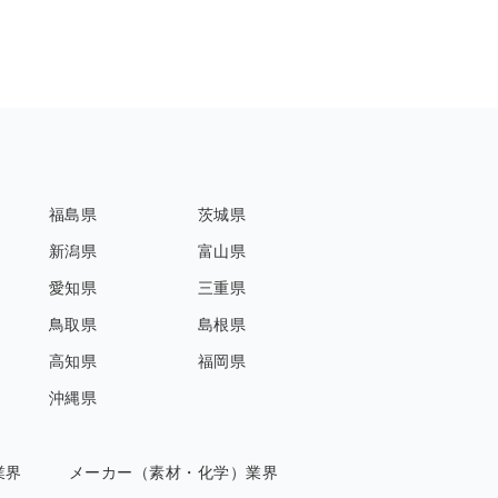
福島県
茨城県
新潟県
富山県
愛知県
三重県
鳥取県
島根県
高知県
福岡県
沖縄県
業界
メーカー（素材・化学）業界