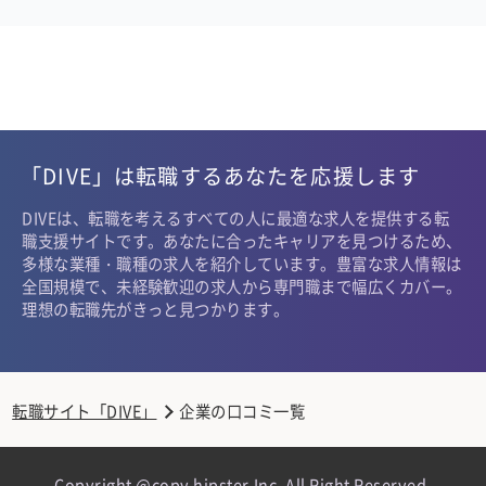
「DIVE」は転職するあなたを応援します
DIVEは、転職を考えるすべての人に最適な求人を提供する転
職支援サイトです。あなたに合ったキャリアを見つけるため、
多様な業種・職種の求人を紹介しています。豊富な求人情報は
全国規模で、未経験歓迎の求人から専門職まで幅広くカバー。
理想の転職先がきっと見つかります。
転職サイト「DIVE」
企業の口コミ一覧
Copyright @copy hipster,Inc. All Right Reserved.