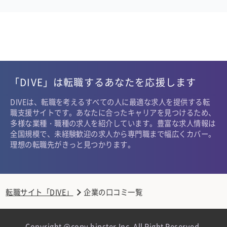
「DIVE」は転職するあなたを応援します
DIVEは、転職を考えるすべての人に最適な求人を提供する転
職支援サイトです。あなたに合ったキャリアを見つけるため、
多様な業種・職種の求人を紹介しています。豊富な求人情報は
全国規模で、未経験歓迎の求人から専門職まで幅広くカバー。
理想の転職先がきっと見つかります。
転職サイト「DIVE」
企業の口コミ一覧
Copyright @copy hipster,Inc. All Right Reserved.