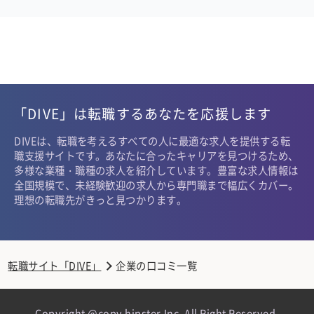
「DIVE」は転職するあなたを応援します
DIVEは、転職を考えるすべての人に最適な求人を提供する転
職支援サイトです。あなたに合ったキャリアを見つけるため、
多様な業種・職種の求人を紹介しています。豊富な求人情報は
全国規模で、未経験歓迎の求人から専門職まで幅広くカバー。
理想の転職先がきっと見つかります。
転職サイト「DIVE」
企業の口コミ一覧
Copyright @copy hipster,Inc. All Right Reserved.