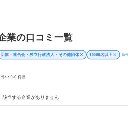
企業の口コミ一覧
団体・連合会・独立行政法人・その他団体
10000名以上
条
0 件中 0-0 件目
該当する企業がありません