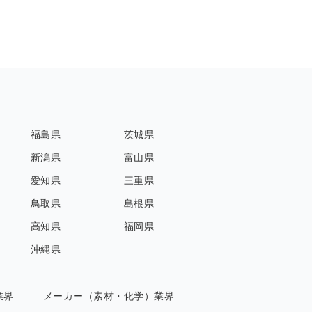
福島県
茨城県
新潟県
富山県
愛知県
三重県
鳥取県
島根県
高知県
福岡県
沖縄県
業界
メーカー（素材・化学）業界