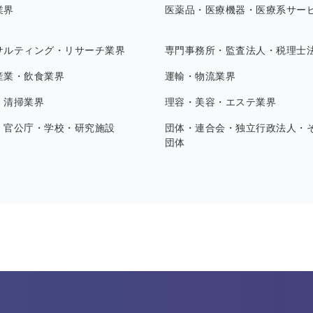
業界
医薬品・医療機器・医療系サー
サルティング・リサーチ業界
専門事務所・監査法人・税理士
産業・飲食業界
運輸・物流業界
・清掃業界
理容・美容・エステ業界
・官公庁・学校・研究施設
団体・連合会・独立行政法人・
団体
す