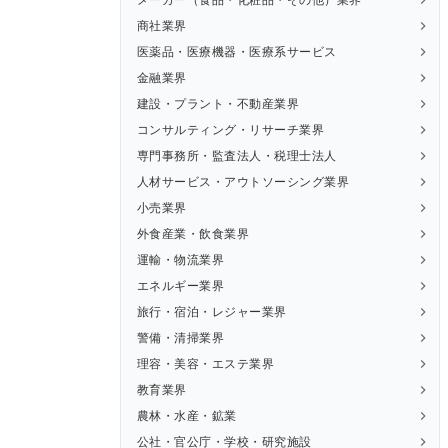
商社業界
医薬品・医療機器・医療系サービス
金融業界
建設・プラント・不動産業界
コンサルティング・リサーチ業界
専門事務所・監査法人・税理士法人
人材サービス・アウトソーシング業界
小売業界
外食産業・飲食業界
運輸・物流業界
エネルギー業界
旅行・宿泊・レジャー業界
警備・清掃業界
理容・美容・エステ業界
教育業界
農林・水産・鉱業
公社・官公庁・学校・研究施設