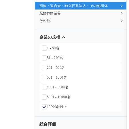
団体・連合会・独立行政法人・その他団体
冠婚葬祭業界
その他
企業の規模
1 - 50名
51 - 200名
201 - 500名
501 - 1000名
1001 - 5000名
5001 - 10000名
10000名以上
総合評価