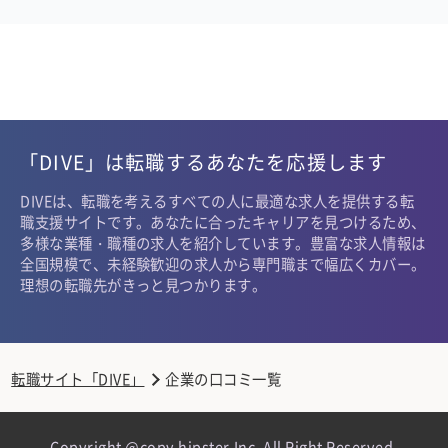
「DIVE」は転職するあなたを応援します
DIVEは、転職を考えるすべての人に最適な求人を提供する転
職支援サイトです。あなたに合ったキャリアを見つけるため、
多様な業種・職種の求人を紹介しています。豊富な求人情報は
全国規模で、未経験歓迎の求人から専門職まで幅広くカバー。
理想の転職先がきっと見つかります。
転職サイト「DIVE」
企業の口コミ一覧
Copyright @copy hipster,Inc. All Right Reserved.