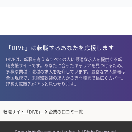
「DIVE」は転職するあなたを応援します
DIVEは、転職を考えるすべての人に最適な求人を提供する転
職支援サイトです。あなたに合ったキャリアを見つけるため、
多様な業種・職種の求人を紹介しています。豊富な求人情報は
全国規模で、未経験歓迎の求人から専門職まで幅広くカバー。
理想の転職先がきっと見つかります。
転職サイト「DIVE」
企業の口コミ一覧
Copyright @copy hipster,Inc. All Right Reserved.