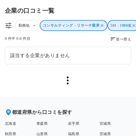
企業の口コミ一覧
勤務地
コンサルティング・リサーチ業界
501 - 1000名
0 件中 0-0 件目
並べ替え
該当する企業がありません
都道府県から口コミを探す
北海道
青森県
岩手県
宮城県
秋田県
山形県
福島県
茨城県