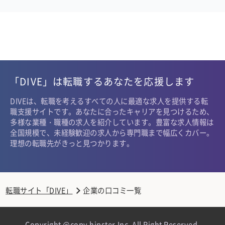
「DIVE」は転職するあなたを応援します
DIVEは、転職を考えるすべての人に最適な求人を提供する転
職支援サイトです。あなたに合ったキャリアを見つけるため、
多様な業種・職種の求人を紹介しています。豊富な求人情報は
全国規模で、未経験歓迎の求人から専門職まで幅広くカバー。
理想の転職先がきっと見つかります。
転職サイト「DIVE」
企業の口コミ一覧
Copyright @copy hipster,Inc. All Right Reserved.